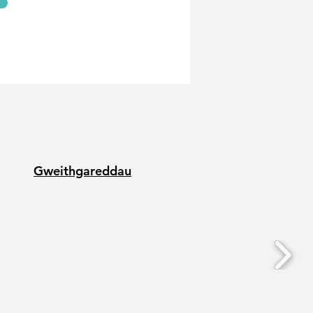
Gweithgareddau