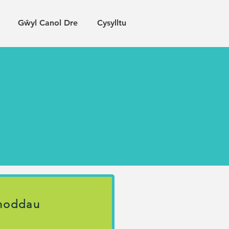
Gŵyl Canol Dre
Cysylltu
noddau