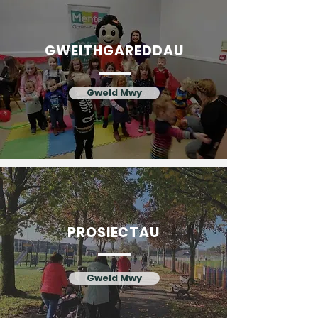
GWEITHGAREDDAU
Gweld Mwy
PROSIECTAU
Gweld Mwy